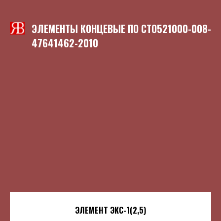
ЭЛЕМЕНТЫ КОНЦЕВЫЕ ПО
СТО521000-008-
47641462-2010
ЭЛЕМЕНТ ЭКС-1(2,5)